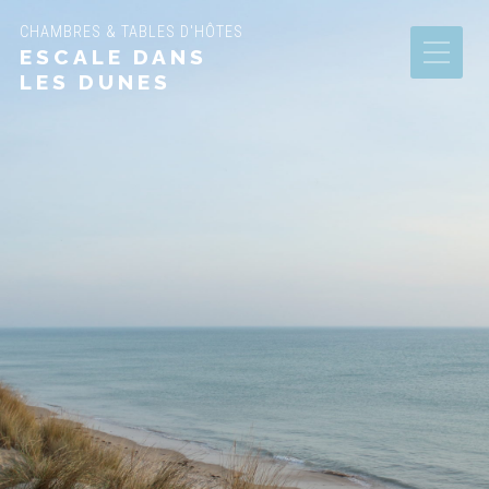
CHAMBRES & TABLES D'HÔTES
ESCALE DANS
LES DUNES