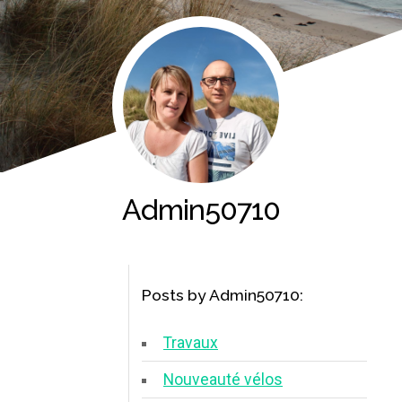
Admin50710
Posts by Admin50710:
Travaux
Nouveauté vélos