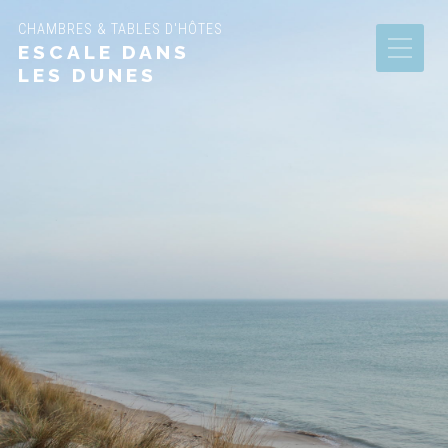
CHAMBRES & TABLES D'HÔTES
ESCALE DANS
LES DUNES